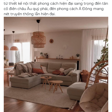
từ thiết kế nội thất phong cách hiện đại sang trọng đến tân
cổ điển châu Âu quý phái, đến phong cách Á Đông mang
nét truyền thống lẫn hiện đại.