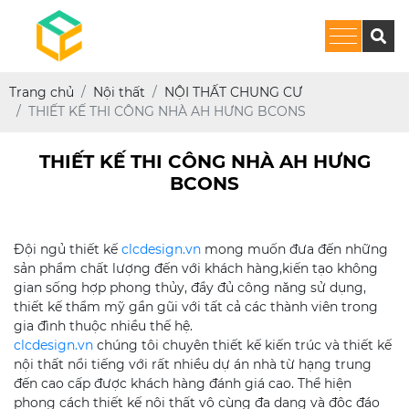
Trang chủ
Nội thất
NỘI THẤT CHUNG CƯ
THIẾT KẾ THI CÔNG NHÀ AH HƯNG BCONS
THIẾT KẾ THI CÔNG NHÀ AH HƯNG
BCONS
Đội ngủ thiết kế
clcdesign.vn
mong muốn đưa đến những
sản phẩm chất lượng đến với khách hàng,kiến tạo không
gian sống hợp phong thủy, đầy đủ công năng sử dụng,
thiết kế thẩm mỹ gần gũi với tất cả các thành viên trong
gia đình thuộc nhiều thế hệ.
clcdesign.vn
chúng tôi chuyên thiết kế kiến trúc và thiết kế
nội thất nổi tiếng với rất nhiều dự án nhà từ hạng trung
đến cao cấp được khách hàng đánh giá cao. Thể hiện
phong cách thiết kế nội thất vô cùng đa dạng và độc đáo