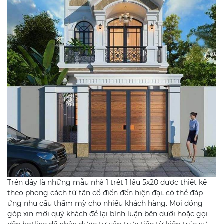
Trên đây là những mẫu nhà 1 trệt 1 lầu 5x20 được thiết kế
theo phong cách từ tân cổ điển đến hiện đại, có thể đáp
ứng nhu cầu thẩm mỹ cho nhiều khách hàng. Mọi đóng
góp xin mời quý khách để lại bình luận bên dưới hoặc gọi