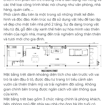
các thể loại công trình khác nói chung như văn phòng, nhà
hàng, quán cafe, ...
Phối cảnh đầu tiên là một trong số những thiết kế điển
hình và độc đáo. Kiến trúc sư đã sử dụng vật liệu để tạo lập
vẻ đẹp cho mặt tiền nhà phố 2 tầng. Sự đa dạng trong vật
liệu từ đá, gỗ đến cây xanh thể hiện sự hòa mình vào thiên
nhiên của ngôi nhà, mang đến trải nghiệm sống thân thiện
và tươi mới cho gia đình.
Mặt bằng trệt dành khoảng diện tích cho sân trước với vai
trò là sân đậu ô tô, được đầu tư trang trí tiểu cảnh sân
vườn cải thiện thẩm mỹ và trải nghiệm đời sống. Không
gian chính bên trong được ngăn cách với sân thông qua
cửa kính.
Mặt bằng trệt bao gồm 3 chức năng chính là phòng khách,
bếp, phòng ngủ đặt phía sau nhà cho ông bà lớn tuổi có