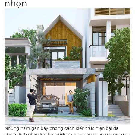
nhọn
Những năm gần đây phong cách kiến trúc hiện đại đã
chiếm lĩnh phần lớn thị trường nhà ở dân dụng nói riêng và