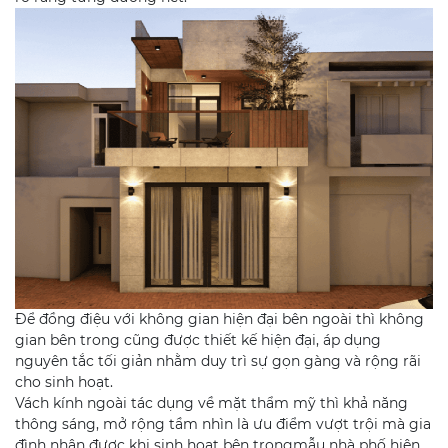
Để đồng điệu với không gian hiện đại bên ngoài thì không
gian bên trong cũng được thiết kế hiện đại, áp dụng
nguyên tắc tối giản nhằm duy trì sự gọn gàng và rộng rãi
cho sinh hoạt.
Vách kính ngoài tác dụng về mặt thẩm mỹ thì khả năng
thông sáng, mở rộng tầm nhìn là ưu điểm vượt trội mà gia
đình nhận được khi sinh hoạt bên trongmẫu nhà phố hiện