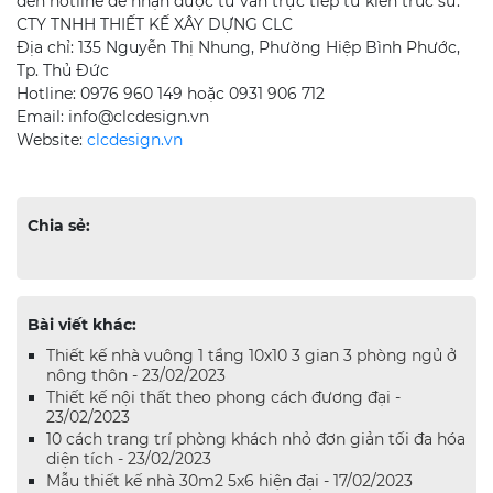
đến hotline để nhận được tư vấn trực tiếp từ kiến trúc sư.
CTY TNHH THIẾT KẾ XÂY DỰNG CLC
Địa chỉ: 135 Nguyễn Thị Nhung, Phường Hiệp Bình Phước,
Tp. Thủ Đức
Hotline: 0976 960 149 hoặc 0931 906 712
Email: info@clcdesign.vn
Website:
clcdesign.vn
Chia sẻ:
Bài viết khác:
Thiết kế nhà vuông 1 tầng 10x10 3 gian 3 phòng ngủ ở
nông thôn - 23/02/2023
Thiết kế nội thất theo phong cách đương đại -
23/02/2023
10 cách trang trí phòng khách nhỏ đơn giản tối đa hóa
diện tích - 23/02/2023
Mẫu thiết kế nhà 30m2 5x6 hiện đại - 17/02/2023