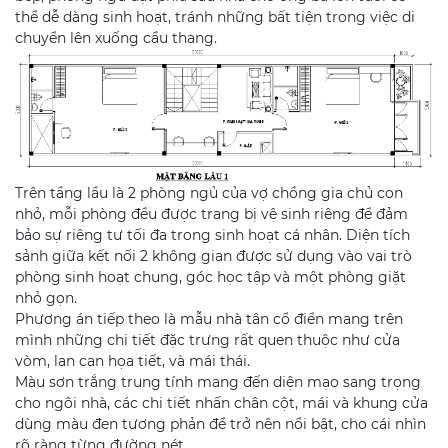
thể dễ dàng sinh hoạt, tránh những bất tiện trong việc di
chuyển lên xuống cầu thang.
Trên tầng lầu là 2 phòng ngủ của vợ chồng gia chủ con
nhỏ, mỗi phòng đều được trang bị vệ sinh riêng để đảm
bảo sự riêng tư tối đa trong sinh hoạt cá nhân. Diện tích
sảnh giữa kết nối 2 không gian được sử dụng vào vai trò
phòng sinh hoạt chung, góc học tập và một phòng giặt
nhỏ gọn.
Phương án tiếp theo là mẫu nhà tân cổ điển mang trên
mình những chi tiết đặc trưng rất quen thuộc như cửa
vòm, lan can họa tiết, và mái thái.
Màu sơn trắng trung tính mang đến diện mạo sang trọng
cho ngôi nhà, các chi tiết nhấn chân cột, mái và khung cửa
dùng màu đen tương phản để trở nên nổi bật, cho cái nhìn
rõ ràng từng đường nét.